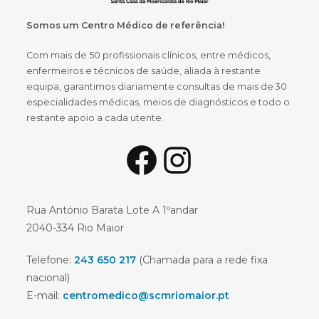
Somos um Centro Médico de referência!
Com mais de 50 profissionais clínicos, entre médicos,
enfermeiros e técnicos de saúde, aliada à restante
equipa, garantimos diariamente consultas de mais de 30
especialidades médicas, meios de diagnósticos e todo o
restante apoio a cada utente.
Facebook
Instagram
Rua António Barata Lote A 1ºandar
2040-334 Rio Maior
Telefone:
243 650 217
(Chamada para a rede fixa
nacional)
E-mail:
centromedico@scmriomaior.pt