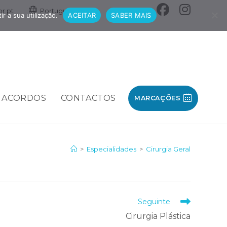
r.pt
Português
r a sua utilização.
ACEITAR
SABER MAIS
ACORDOS
CONTACTOS
MARCAÇÕES
>
Especialidades
>
Cirurgia Geral
Seguinte
Cirurgia Plástica