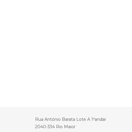
Rua António Barata Lote A 1ºandar
2040-334 Rio Maior