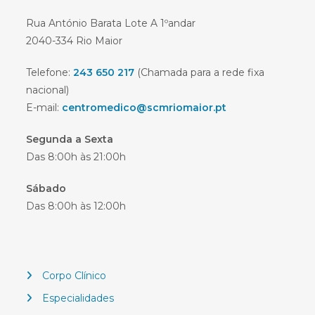
Rua António Barata Lote A 1ºandar
2040-334 Rio Maior
Telefone:
243 650 217
(Chamada para a rede fixa
nacional)
E-mail:
centromedico@scmriomaior.pt
Segunda a Sexta
Das 8:00h às 21:00h
Sábado
Das 8:00h às 12:00h
Corpo Clínico
Especialidades