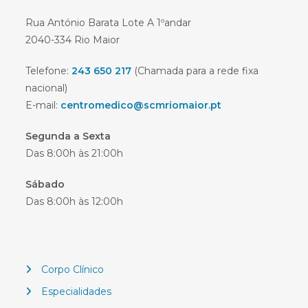
Rua António Barata Lote A 1ºandar
2040-334 Rio Maior
Telefone:
243 650 217
(Chamada para a rede fixa
nacional)
E-mail:
centromedico@scmriomaior.pt
Segunda a Sexta
Das 8:00h às 21:00h
Sábado
Das 8:00h às 12:00h
Corpo Clínico
Especialidades